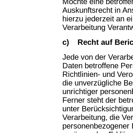
Möchte eine betroff
Auskunftsrecht in An
hierzu jederzeit an e
Verarbeitung Verant
c) Recht auf Beri
Jede von der Verarb
Daten betroffene Pe
Richtlinien- und Ve
die unverzügliche Ber
unrichtiger persone
Ferner steht der bet
unter Berücksichtig
Verarbeitung, die Ve
personenbezogener D