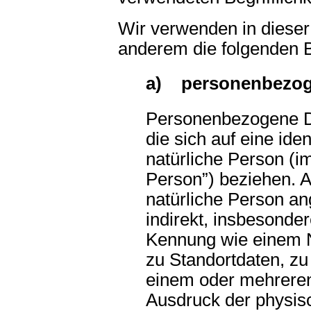
Wir verwenden in dieser
anderem die folgenden B
a) personenbezog
Personenbezogene Da
die sich auf eine iden
natürliche Person (i
Person”) beziehen. Al
natürliche Person an
indirekt, insbesonde
Kennung wie einem 
zu Standortdaten, zu
einem oder mehrere
Ausdruck der physis