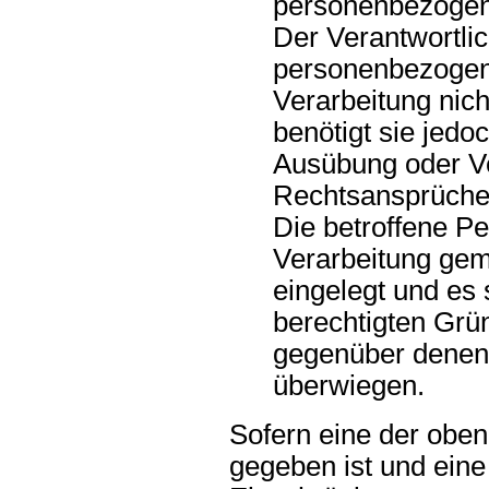
personenbezogen
Der Verantwortlic
personenbezogen
Verarbeitung nich
benötigt sie jed
Ausübung oder Ve
Rechtsansprüche
Die betroffene P
Verarbeitung gem
eingelegt und es s
berechtigten Grü
gegenüber denen 
überwiegen.
Sofern eine der obe
gegeben ist und eine