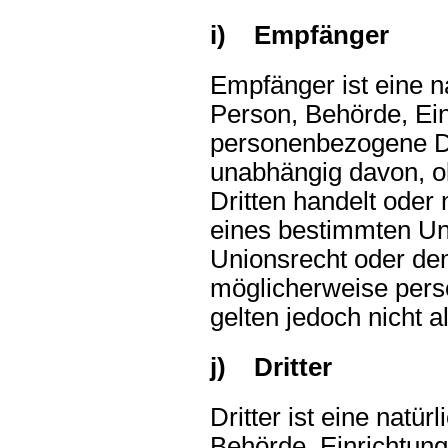
i) Empfänger
Empfänger ist eine na
Person, Behörde, Ein
personenbezogene Da
unabhängig davon, ob
Dritten handelt oder
eines bestimmten U
Unionsrecht oder de
möglicherweise pers
gelten jedoch nicht 
j) Dritter
Dritter ist eine natür
Behörde, Einrichtung