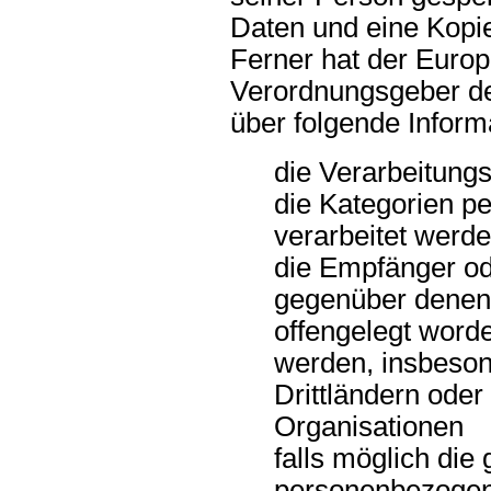
Daten und eine Kopie
Ferner hat der Europ
Verordnungsgeber de
über folgende Infor
die Verarbeitun
die Kategorien p
verarbeitet werd
die Empfänger od
gegenüber denen
offengelegt worde
werden, insbeson
Drittländern oder 
Organisationen
falls möglich die 
personenbezogen