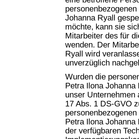
personenbezogenen Da
Johanna Ryall gespei
möchte, kann sie sich
Mitarbeiter des für d
wenden. Der Mitarbei
Ryall wird veranlas
unverzüglich nachg
Wurden die persone
Petra Ilona Johanna R
unser Unternehmen a
17 Abs. 1 DS-GVO z
personenbezogenen Dat
Petra Ilona Johanna 
der verfügbaren Tech