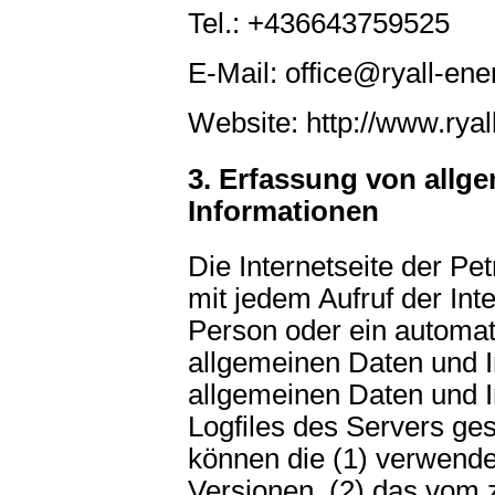
Tel.: +436643759525
E-Mail: office@ryall-ener
Website: http://www.ryall
3. Erfassung von allg
Informationen
Die Internetseite der Pe
mit jedem Aufruf der Int
Person oder ein automat
allgemeinen Daten und I
allgemeinen Daten und I
Logfiles des Servers ges
können die (1) verwend
Versionen, (2) das vom