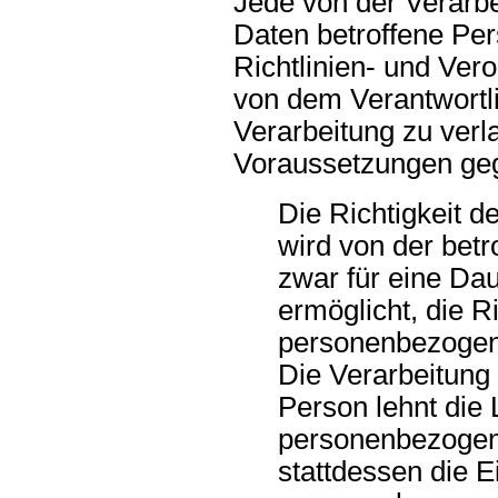
Jede von der Verarb
Daten betroffene Pe
Richtlinien- und Ve
von dem Verantwortl
Verarbeitung zu verl
Voraussetzungen geg
Die Richtigkeit 
wird von der betr
zwar für eine Dau
ermöglicht, die Ri
personenbezogen
Die Verarbeitung 
Person lehnt die
personenbezogen
stattdessen die 