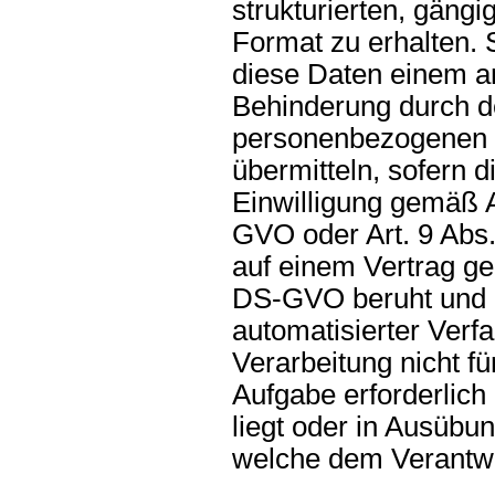
strukturierten, gäng
Format zu erhalten.
diese Daten einem a
Behinderung durch d
personenbezogenen D
übermitteln, sofern d
Einwilligung gemäß A
GVO oder Art. 9 Abs
auf einem Vertrag ge
DS-GVO beruht und d
automatisierter Verfa
Verarbeitung nicht f
Aufgabe erforderlich i
liegt oder in Ausübun
welche dem Verantwo