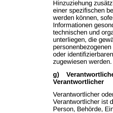
Hinzuziehung zusätzl
einer spezifischen b
werden können, sofer
Informationen geson
technischen und or
unterliegen, die gewä
personenbezogenen Da
oder identifizierbare
zugewiesen werden.
g) Verantwortliche
Verantwortlicher
Verantwortlicher oder
Verantwortlicher ist d
Person, Behörde, Ein