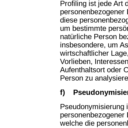
Profiling ist jede Ar
personenbezogener Da
diese personenbezo
um bestimmte persönl
natürliche Person be
insbesondere, um Asp
wirtschaftlicher Lage
Vorlieben, Interessen
Aufenthaltsort oder 
Person zu analysier
f) Pseudonymisie
Pseudonymisierung is
personenbezogener D
welche die persone