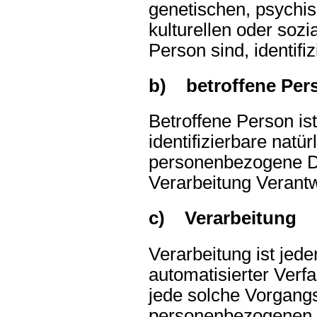
genetischen, psychis
kulturellen oder sozia
Person sind, identifi
b) betroffene Per
Betroffene Person ist 
identifizierbare natü
personenbezogene Da
Verarbeitung Verantw
c) Verarbeitung
Verarbeitung ist jede
automatisierter Verf
jede solche Vorgan
personenbezogenen 