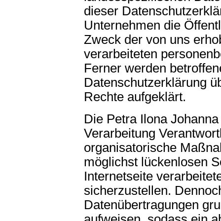
dieser Datenschutzerkl
Unternehmen die Öffentl
Zweck der von uns erho
verarbeiteten personen
Ferner werden betroffen
Datenschutzerklärung ü
Rechte aufgeklärt.
Die Petra Ilona Johanna R
Verarbeitung Verantwort
organisatorische Maßn
möglichst lückenlosen S
Internetseite verarbeit
sicherzustellen. Dennoc
Datenübertragungen grun
aufweisen, sodass ein ab