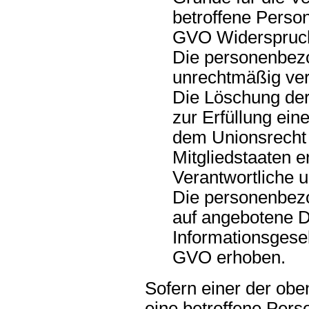
betroffene Perso
GVO Widerspruch 
Die personenbez
unrechtmäßig ver
Die Löschung de
zur Erfüllung ein
dem Unionsrecht
Mitgliedstaaten e
Verantwortliche un
Die personenbez
auf angebotene D
Informationsgese
GVO erhoben.
Sofern einer der obe
eine betroffene Pers