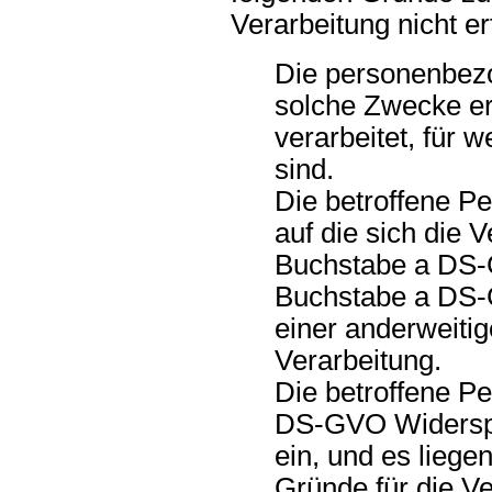
Verarbeitung nicht erf
Die personenbez
solche Zwecke er
verarbeitet, für 
sind.
Die betroffene Pe
auf die sich die 
Buchstabe a DS-G
Buchstabe a DS-G
einer anderweiti
Verarbeitung.
Die betroffene Pe
DS-GVO Widerspr
ein, und es liege
Gründe für die Ve