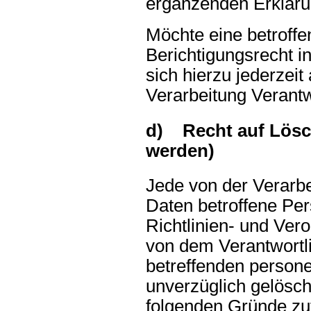
ergänzenden Erkläru
Möchte eine betroff
Berichtigungsrecht 
sich hierzu jederzeit
Verarbeitung Verant
d) Recht auf Lösc
werden)
Jede von der Verarb
Daten betroffene Pe
Richtlinien- und Ve
von dem Verantwortli
betreffenden perso
unverzüglich gelösch
folgenden Gründe zutr