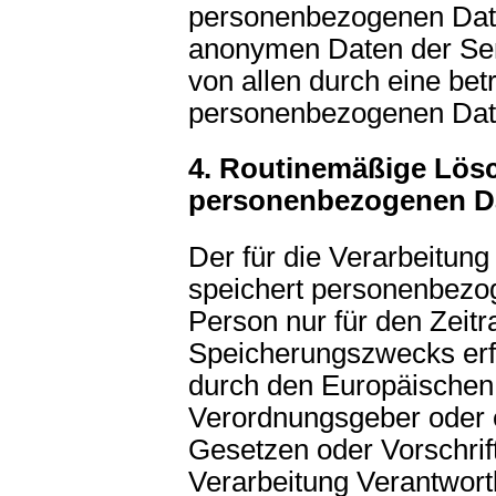
personenbezogenen Date
anonymen Daten der Ser
von allen durch eine be
personenbezogenen Date
4. Routinemäßige Lös
personenbezogenen D
Der für die Verarbeitung
speichert personenbezo
Person nur für den Zeit
Speicherungszwecks erfor
durch den Europäischen 
Verordnungsgeber oder 
Gesetzen oder Vorschrift
Verarbeitung Verantwortl