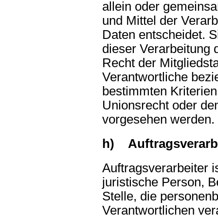
allein oder gemeins
und Mittel der Vera
Daten entscheidet. S
dieser Verarbeitung 
Recht der Mitgliedst
Verantwortliche bez
bestimmten Kriterie
Unionsrecht oder de
vorgesehen werden.
h) Auftragsverarb
Auftragsverarbeiter i
juristische Person, 
Stelle, die personen
Verantwortlichen vera