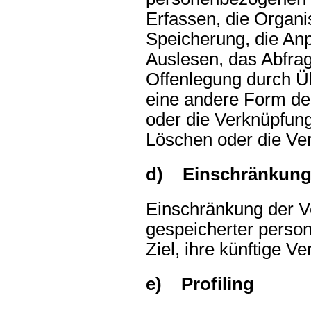
Erfassen, die Organi
Speicherung, die An
Auslesen, das Abfra
Offenlegung durch Üb
eine andere Form der
oder die Verknüpfung
Löschen oder die Ver
d) Einschränkung 
Einschränkung der Ve
gespeicherter perso
Ziel, ihre künftige V
e) Profiling