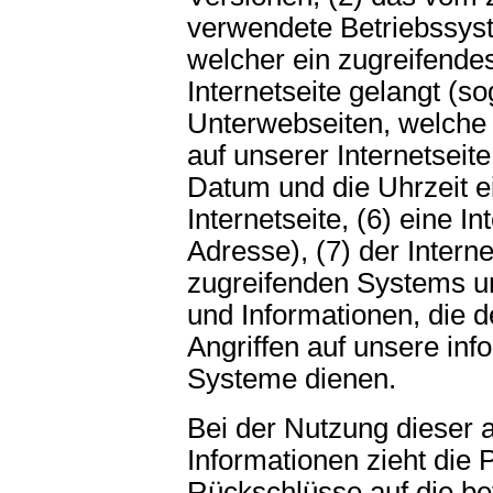
verwendete Betriebssyste
welcher ein zugreifende
Internetseite gelangt (so
Unterwebseiten, welche
auf unserer Internetseit
Datum und die Uhrzeit ei
Internetseite, (6) eine I
Adresse), (7) der Intern
zugreifenden Systems un
und Informationen, die 
Angriffen auf unsere in
Systeme dienen.
Bei der Nutzung dieser 
Informationen zieht die 
Rückschlüsse auf die be