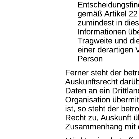
Entscheidungsfind
gemäß Artikel 2
zumindest in die
Informationen übe
Tragweite und di
einer derartigen 
Person
Ferner steht der bet
Auskunftsrecht darü
Daten an ein Drittlan
Organisation übermitt
ist, so steht der bet
Recht zu, Auskunft ü
Zusammenhang mit de