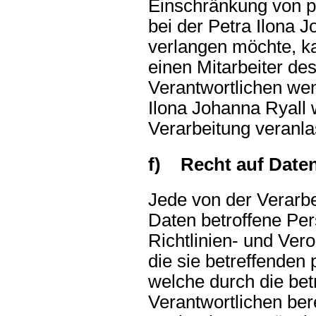
Einschränkung von 
bei der Petra Ilona J
verlangen möchte, ka
einen Mitarbeiter des
Verantwortlichen wen
Ilona Johanna Ryall 
Verarbeitung veranla
f) Recht auf Daten
Jede von der Verarb
Daten betroffene Pe
Richtlinien- und Ve
die sie betreffende
welche durch die be
Verantwortlichen bere