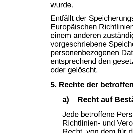
wurde.
Entfällt der Speicherun
Europäischen Richtlinie
einem anderen zuständi
vorgeschriebene Speiche
personenbezogenen Dat
entsprechend den gesetz
oder gelöscht.
5. Rechte der betroff
a) Recht auf Best
Jede betroffene Per
Richtlinien- und Ve
Recht, von dem für d