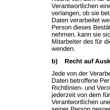
Verantwortlichen ein
verlangen, ob sie b
Daten verarbeitet we
Person dieses Bestä
nehmen, kann sie sic
Mitarbeiter des für d
wenden.
b) Recht auf Ausk
Jede von der Verarb
Daten betroffene Pe
Richtlinien- und Ve
jederzeit von dem fü
Verantwortlichen une
seiner Person gespe