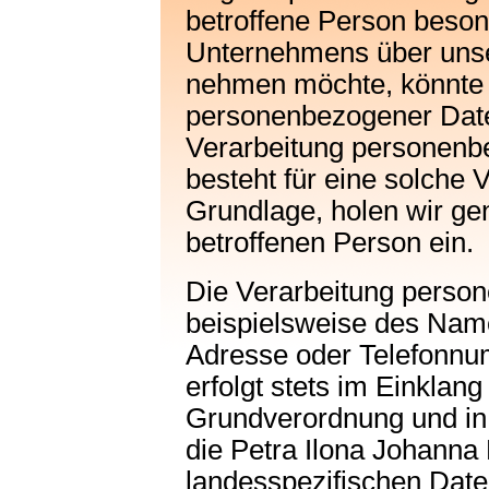
betroffene Person beso
Unternehmens über unser
nehmen möchte, könnte 
personenbezogener Daten
Verarbeitung personenbe
besteht für eine solche 
Grundlage, holen wir gen
betroffenen Person ein.
Die Verarbeitung perso
beispielsweise des Name
Adresse oder Telefonnu
erfolgt stets im Einklan
Grundverordnung und in
die Petra Ilona Johanna 
landesspezifischen Dat