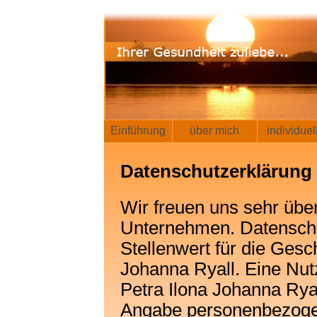
Einführung
über mich
individue
Datenschutzerklärung
Wir freuen uns sehr übe
Unternehmen. Datenschu
Stellenwert für die Gesch
Johanna Ryall. Eine Nutz
Petra Ilona Johanna Ryal
Angabe personenbezogen