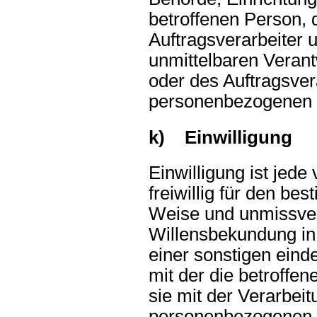
betroffenen Person,
Auftragsverarbeiter 
unmittelbaren Veran
oder des Auftragsvera
personenbezogenen D
k) Einwilligung
Einwilligung ist jede
freiwillig für den bes
Weise und unmissve
Willensbekundung in
einer sonstigen eind
mit der die betroffen
sie mit der Verarbeit
personenbezogenen D