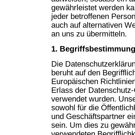
gewährleistet werden ka
jeder betroffenen Perso
auch auf alternativen We
an uns zu übermitteln.
1. Begriffsbestimmun
Die Datenschutzerklärun
beruht auf den Begrifflic
Europäischen Richtlini
Erlass der Datenschut
verwendet wurden. Unse
sowohl für die Öffentlic
und Geschäftspartner ei
sein. Um dies zu gewähr
verwendeten Begrifflichk