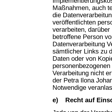
Implementierungsko
Maßnahmen, auch tec
die Datenverarbeitun
veröffentlichten pe
verarbeiten, darüber 
betroffene Person vo
Datenverarbeitung V
sämtlicher Links zu
Daten oder von Kopie
personenbezogenen D
Verarbeitung nicht erf
der Petra Ilona Johan
Notwendige veranlas
e) Recht auf Eins