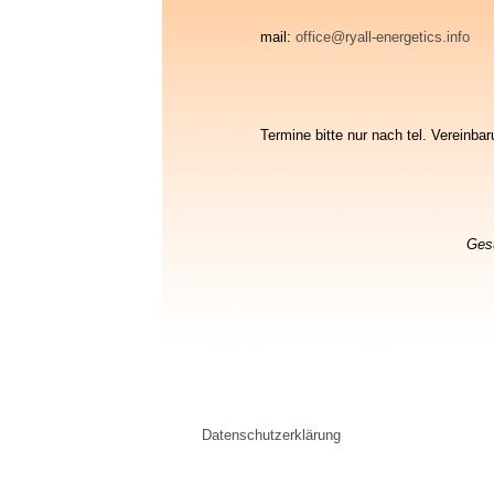
mail:
office@ryall-energetics.info
Termine bitte nur nach tel. Vereinb
Gesu
Datenschutzerklärung