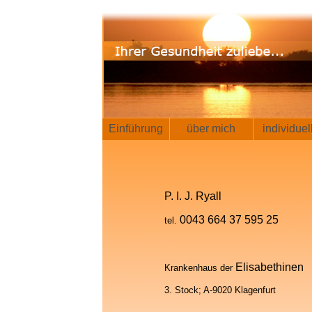
Einführung
über mich
individue
P. I. J. Ryall
0043 664 37 595 25
tel.
Elisabethinen
Krankenhaus der
3. Stock; A-9020 Klagenfurt