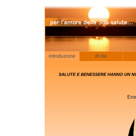
introduzione
di me
SALUTE E BENESSERE HANNO UN N
Ene