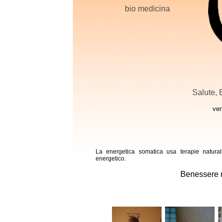
bio medicina
Salute,
ven
La energetica somatica usa terapie naturali
energetico.
Benessere ri